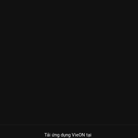
Tải ứng dụng VieON
tại