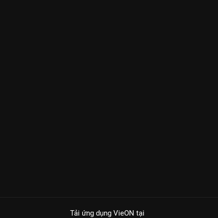
Tải ứng dụng VieON
tại