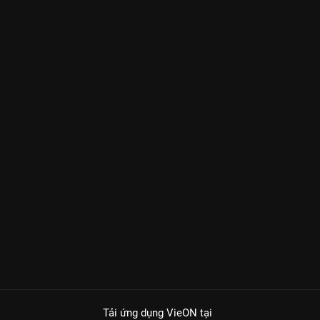
Tải ứng dụng VieON
tại