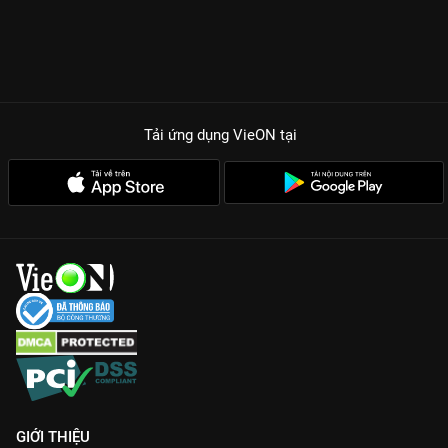
Tải ứng dụng VieON
tại
GIỚI THIỆU