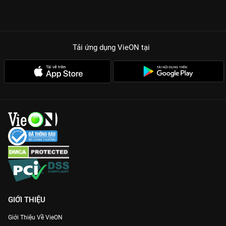
Tải ứng dụng VieON
tại
GIỚI THIỆU
Giới Thiệu Về VieON