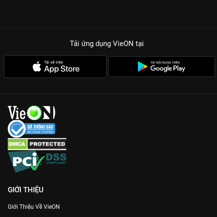
Tải ứng dụng VieON
tại
GIỚI THIỆU
Giới Thiệu Về VieON