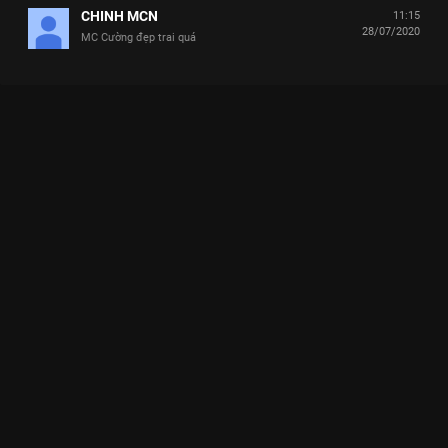
CHINH MCN
11:15
28/07/2020
MC Cường đẹp trai quá
Xem Tập 13 Tặng Em Một Bản Tình Ca - Mùa 1 - 17 Tập của
Việt Nam có sự tham gia của . Thuộc thể loại: TV show