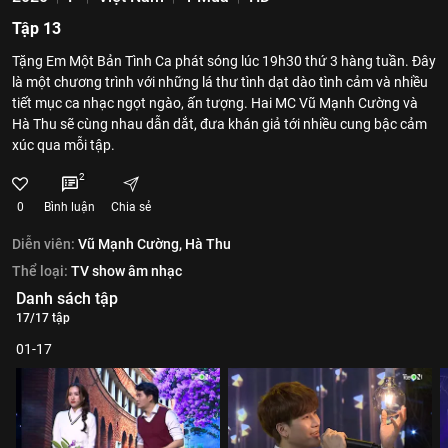
Tập 13
Tặng Em Một Bản Tình Ca phát sóng lúc 19h30 thứ 3 hàng tuần. Đây
là một chương trình với những lá thư tình dạt dào tình cảm và nhiều
tiết mục ca nhạc ngọt ngào, ấn tượng. Hai MC Vũ Mạnh Cường và
Hà Thu sẽ cùng nhau dẫn dắt, đưa khán giả tới nhiều cung bậc cảm
xúc qua mỗi tập.
2
0
Bình luận
Chia sẻ
Diễn viên:
Vũ Mạnh Cường,
Hà Thu
Thể loại:
TV show âm nhạc
Danh sách tập
17/17 tập
01-17