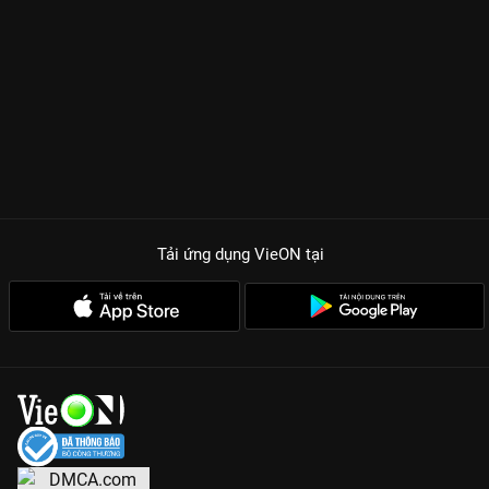
Tải ứng dụng VieON
tại