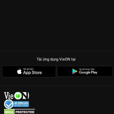
Tải ứng dụng VieON
tại