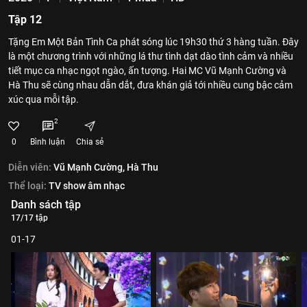
Tập 12
Tặng Em Một Bản Tình Ca phát sóng lúc 19h30 thứ 3 hàng tuần. Đây
là một chương trình với những lá thư tình dạt dào tình cảm và nhiều
tiết mục ca nhạc ngọt ngào, ấn tượng. Hai MC Vũ Mạnh Cường và
Hà Thu sẽ cùng nhau dẫn dắt, đưa khán giả tới nhiều cung bậc cảm
xúc qua mỗi tập.
2
0
Bình luận
Chia sẻ
Diễn viên:
Vũ Mạnh Cường,
Hà Thu
Thể loại:
TV show âm nhạc
Danh sách tập
17/17 tập
01-17