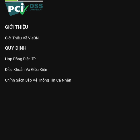
GIỚI THIỆU
Giới Thiệu Về VieON
QUY ĐỊNH
Hợp Đồng Điện Tử
Điều Khoản Và Điều Kiện
Chính Sách Bảo Vệ Thông Tin Cá Nhân
Chính Sách Bảo Vệ Người Tiêu Dùng Dễ Bị Tổn Thương
Thỏa Thuận Sử Dụng Dịch Vụ Mạng Xã Hội
THÔNG TIN
Thông Báo
Trung Tâm Hỗ Trợ