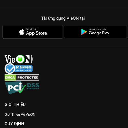
Tải ứng dụng VieON
tại
GIỚI THIỆU
Giới Thiệu Về VieON
QUY ĐỊNH