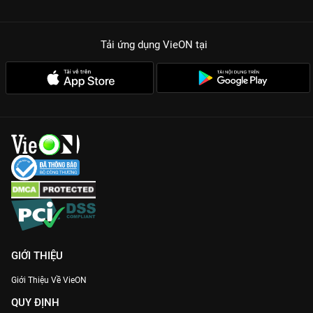
Tải ứng dụng VieON
tại
GIỚI THIỆU
Giới Thiệu Về VieON
QUY ĐỊNH