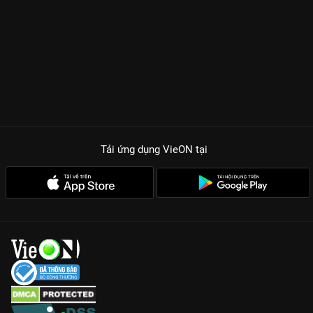
Tải ứng dụng VieON
tại