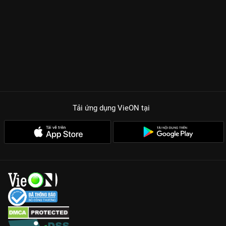
Tải ứng dụng VieON
tại