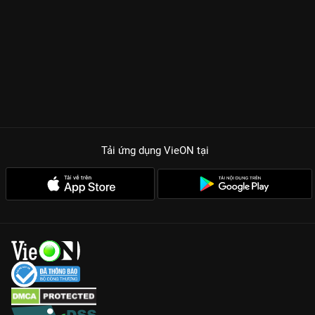
Tải ứng dụng VieON
tại