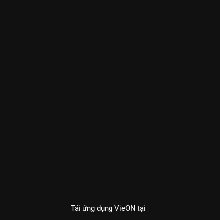
Tải ứng dụng VieON
tại