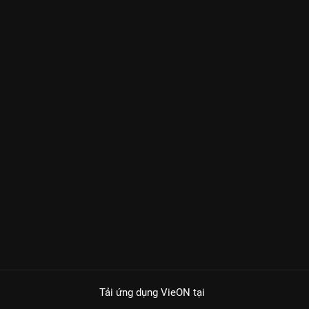
Tải ứng dụng VieON
tại