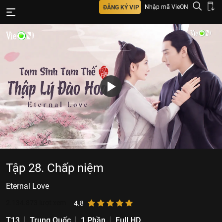
Nhập mã VieON
ĐĂNG KÝ VIP
Tập 28. Chấp niệm
Eternal Love
2.134.873
lượt xem
4.8
T13
Trung Quốc
1 Phần
Full HD