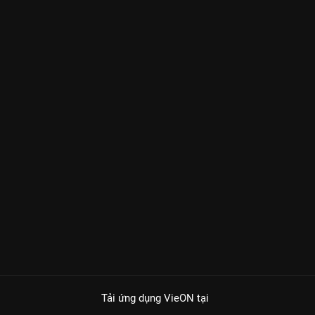
Tải ứng dụng VieON
tại