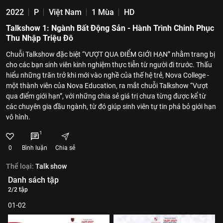
2022
P
Việt Nam
1 Mùa
HD
Talkshow 1: Ngành Bất Động Sản - Hành Trình Chinh Phục
Thu Nhập Triệu Đô
Chuỗi Talkshow đặc biệt “VƯỢT QUA ĐIỂM GIỚI HẠN” nhằm trang bị
cho các bạn sinh viên kinh nghiệm thực tiễn từ người đi trước. Thấu
hiểu những trăn trở khi mới vào nghề của thế hệ trẻ, Nova College -
một thành viên của Nova Education, ra mắt chuỗi Talkshow “Vượt
qua điểm giới hạn”, với những chia sẻ giá trị chưa từng được kể từ
các chuyên gia đầu ngành, từ đó giúp sinh viên tự tin phá bỏ giới hạn
vô hình.
1
0
Bình luận
Chia sẻ
Thể loại:
Talk show
Danh sách tập
2/2 tập
01-02