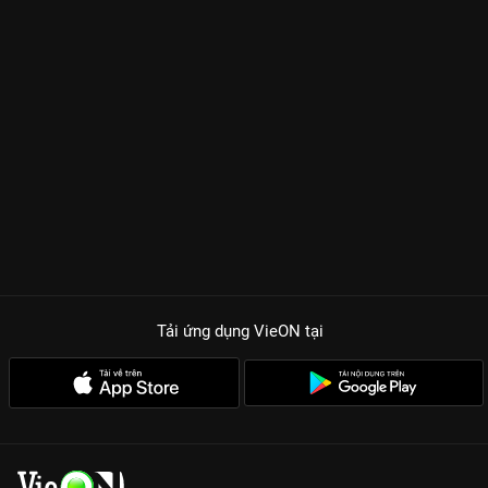
Tải ứng dụng VieON
tại