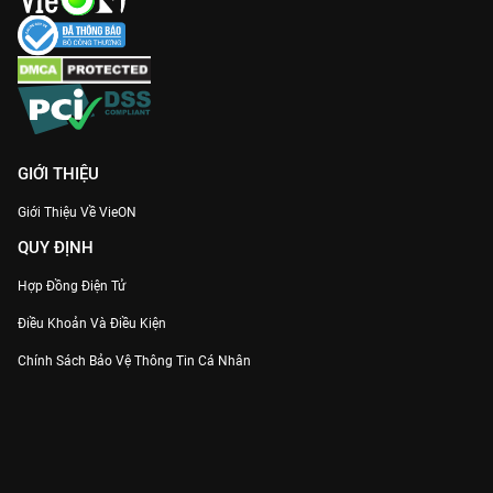
GIỚI THIỆU
Giới Thiệu Về VieON
QUY ĐỊNH
Hợp Đồng Điện Tử
Điều Khoản Và Điều Kiện
Chính Sách Bảo Vệ Thông Tin Cá Nhân
Chính Sách Bảo Vệ Người Tiêu Dùng Dễ Bị Tổn Thương
Thỏa Thuận Sử Dụng Dịch Vụ Mạng Xã Hội
THÔNG TIN