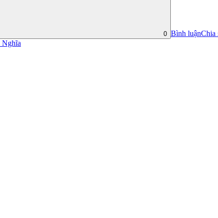
Bình luận
Chia 
0
 Nghĩa