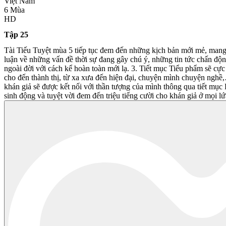
Việt Nam
6 Mùa
HD
Tập 25
Tài Tiếu Tuyệt mùa 5 tiếp tục đem đến những kịch bản mới mẻ, mang t
luận về những vấn đề thời sự đang gây chú ý, những tin tức chấn động
ngoài đời với cách kể hoàn toàn mới lạ. 3. Tiết mục Tiểu phẩm sẽ cự
cho đến thành thị, từ xa xưa đến hiện đại, chuyện mình chuyện ngh
khán giả sẽ được kết nối với thần tượng của mình thông qua tiết mục
sinh động và tuyệt vời đem đến triệu tiếng cười cho khán giả ở mọi l