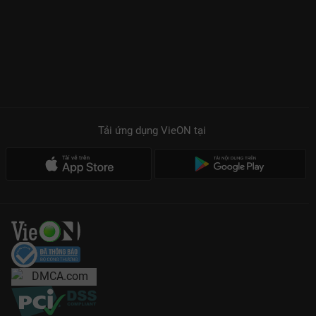
Tải ứng dụng VieON
tại