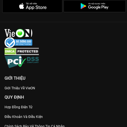
GIỚI THIỆU
Giới Thiệu Về VieON
QUY ĐỊNH
Hợp Đồng Điện Tử
Điều Khoản Và Điều Kiện
Chính Sách Bảo Vệ Thông Tin Cá Nhân