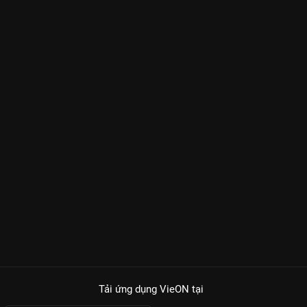
Tải ứng dụng VieON
tại