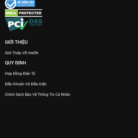
GIỚI THIỆU
Giới Thiệu Về VieON
QUY ĐỊNH
Hợp Đồng Điện Tử
Điều Khoản Và Điều Kiện
Chính Sách Bảo Vệ Thông Tin Cá Nhân
Chính Sách Bảo Vệ Người Tiêu Dùng Dễ Bị Tổn Thương
Thỏa Thuận Sử Dụng Dịch Vụ Mạng Xã Hội
THÔNG TIN
Thông Báo