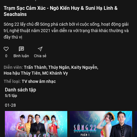
Trạm Sạc Cảm Xúc - Ngô Kiến Huy & Suni Hạ Linh &
Seachains
Sóng 22 lấy chủ đề Sóng phá cách bởi vì cuộc sống, hoạt động giải
trí, nghệ thuật năm 2021 vẫn diễn ra với trạng thái khác thường và
đầy thú vị
0
Bình luận
Chia sẻ
Diễn viên:
Trấn Thành,
Thúy Ngân,
Kaity Nguyễn,
Hoa hậu Thùy Tiên,
MC Khánh Vy
Thể loại:
TV show âm nhạc
Danh sách tập
5/5 tập
01-28