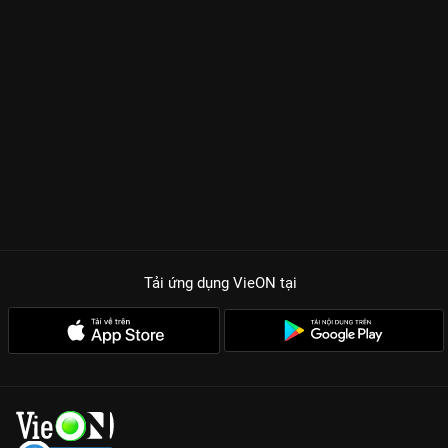
Tải ứng dụng VieON
tại