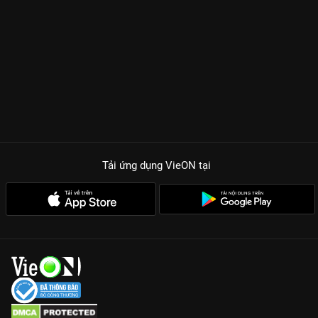
Tải ứng dụng VieON
tại