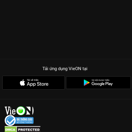
Tải ứng dụng VieON
tại