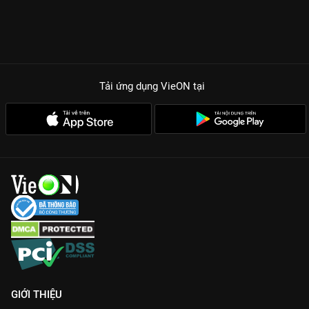
Tải ứng dụng VieON
tại
GIỚI THIỆU