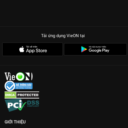
Tải ứng dụng VieON
tại
GIỚI THIỆU