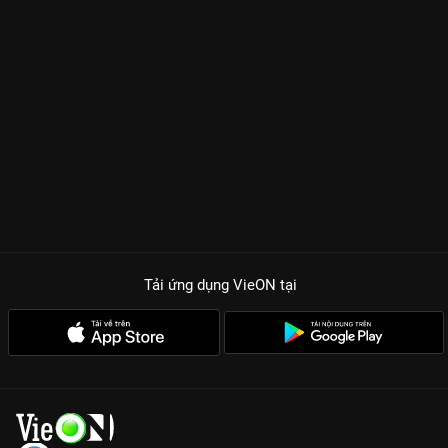
Tải ứng dụng VieON
tại