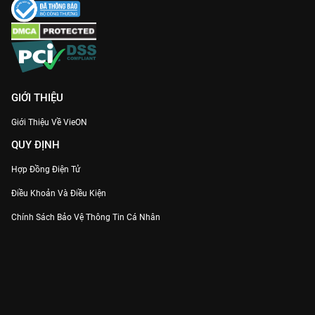
GIỚI THIỆU
Giới Thiệu Về VieON
QUY ĐỊNH
Hợp Đồng Điện Tử
Điều Khoản Và Điều Kiện
Chính Sách Bảo Vệ Thông Tin Cá Nhân
Chính Sách Bảo Vệ Người Tiêu Dùng Dễ Bị Tổn Thương
Thỏa Thuận Sử Dụng Dịch Vụ Mạng Xã Hội
THÔNG TIN
Thông Báo