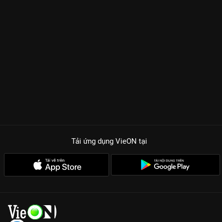
Tải ứng dụng VieON
tại