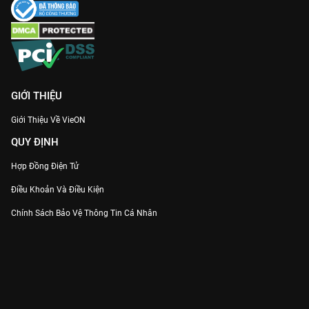
GIỚI THIỆU
Giới Thiệu Về VieON
QUY ĐỊNH
Hợp Đồng Điện Tử
Điều Khoản Và Điều Kiện
Chính Sách Bảo Vệ Thông Tin Cá Nhân
Chính Sách Bảo Vệ Người Tiêu Dùng Dễ Bị Tổn Thương
Thỏa Thuận Sử Dụng Dịch Vụ Mạng Xã Hội
THÔNG TIN
Thông Báo