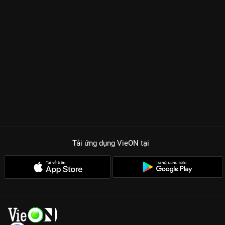
Tải ứng dụng VieON
tại