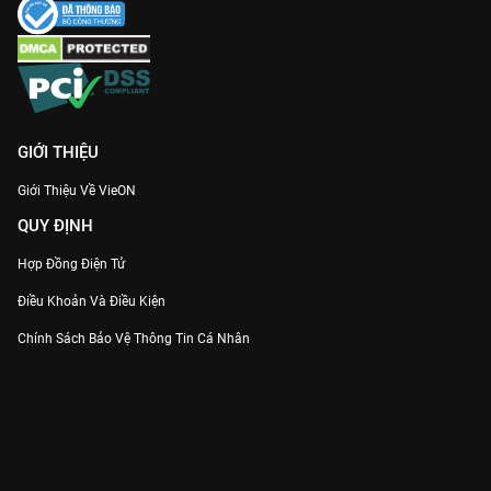
GIỚI THIỆU
Giới Thiệu Về VieON
QUY ĐỊNH
Hợp Đồng Điện Tử
Điều Khoản Và Điều Kiện
Chính Sách Bảo Vệ Thông Tin Cá Nhân
Chính Sách Bảo Vệ Người Tiêu Dùng Dễ Bị Tổn Thương
Thỏa Thuận Sử Dụng Dịch Vụ Mạng Xã Hội
THÔNG TIN
Thông Báo