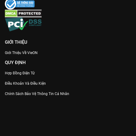
GIỚI THIỆU
Giới Thiệu Về VieON
QUY ĐỊNH
Hợp Đồng Điện Tử
Điều Khoản Và Điều Kiện
Chính Sách Bảo Vệ Thông Tin Cá Nhân
Chính Sách Bảo Vệ Người Tiêu Dùng Dễ Bị Tổn Thương
Thỏa Thuận Sử Dụng Dịch Vụ Mạng Xã Hội
THÔNG TIN
Thông Báo