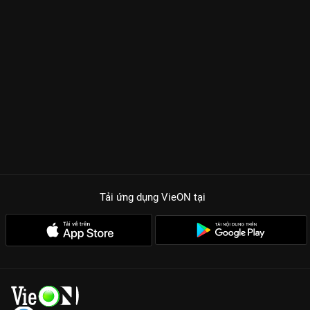
Tải ứng dụng VieON
tại