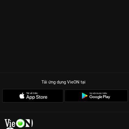
Tải ứng dụng VieON
tại