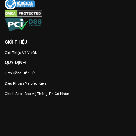
GIỚI THIỆU
Giới Thiệu Về VieON
QUY ĐỊNH
Hợp Đồng Điện Tử
Điều Khoản Và Điều Kiện
Chính Sách Bảo Vệ Thông Tin Cá Nhân
Chính Sách Bảo Vệ Người Tiêu Dùng Dễ Bị Tổn Thương
Thỏa Thuận Sử Dụng Dịch Vụ Mạng Xã Hội
THÔNG TIN
Thông Báo