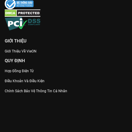
GIỚI THIỆU
Giới Thiệu Về VieON
QUY ĐỊNH
Hợp Đồng Điện Tử
Điều Khoản Và Điều Kiện
Chính Sách Bảo Vệ Thông Tin Cá Nhân
Chính Sách Bảo Vệ Người Tiêu Dùng Dễ Bị Tổn Thương
Thỏa Thuận Sử Dụng Dịch Vụ Mạng Xã Hội
THÔNG TIN
Thông Báo