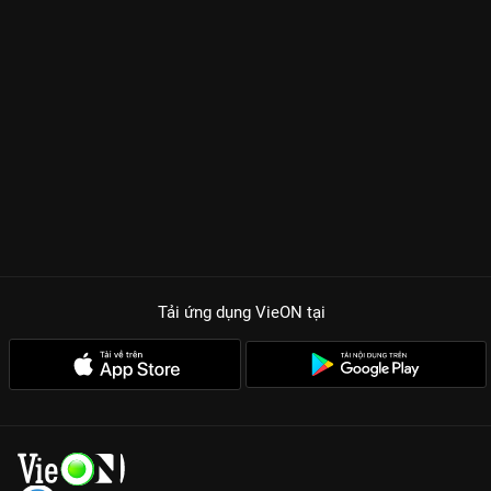
Tải ứng dụng VieON
tại