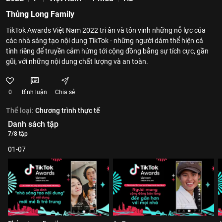
Thủng Long Family
TikTok Awards Việt Nam 2022 tri ân và tôn vinh những nỗ lực của
các nhà sáng tạo nội dung TikTok - những người dám thể hiện cá
tính riêng để truyền cảm hứng tới cộng đồng bằng sự tích cực, gần
gũi, với những nội dung chất lượng và an toàn.
0
Bình luận
Chia sẻ
Thể loại:
Chương trình thực tế
Danh sách tập
7/8 tập
01-07