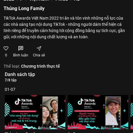
Thủng Long Family
TikTok Awards Việt Nam 2022 tri ân và tôn vinh những nỗ lực của
các nhà sáng tạo nội dung TikTok - những người dám thể hiện cá
tính riêng để truyền cảm hứng tới cộng đồng bằng sự tích cực, gần
gũi, với những nội dung chất lượng và an toàn.
0
Bình luận
Chia sẻ
Thể loại:
Chương trình thực tế
Danh sách tập
7/8 tập
01-07