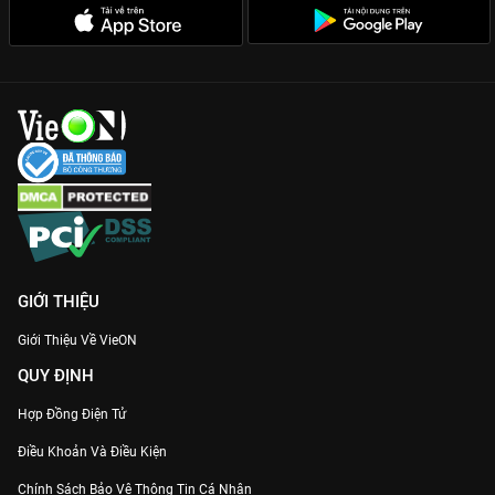
GIỚI THIỆU
Giới Thiệu Về VieON
QUY ĐỊNH
Hợp Đồng Điện Tử
Điều Khoản Và Điều Kiện
Chính Sách Bảo Vệ Thông Tin Cá Nhân