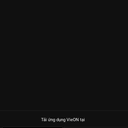
Tải ứng dụng VieON
tại