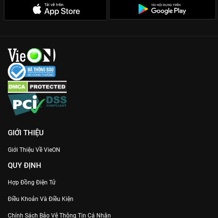
GIỚI THIỆU
Giới Thiệu Về VieON
QUY ĐỊNH
Hợp Đồng Điện Tử
Điều Khoản Và Điều Kiện
Chính Sách Bảo Vệ Thông Tin Cá Nhân