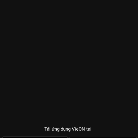
Tải ứng dụng VieON
tại