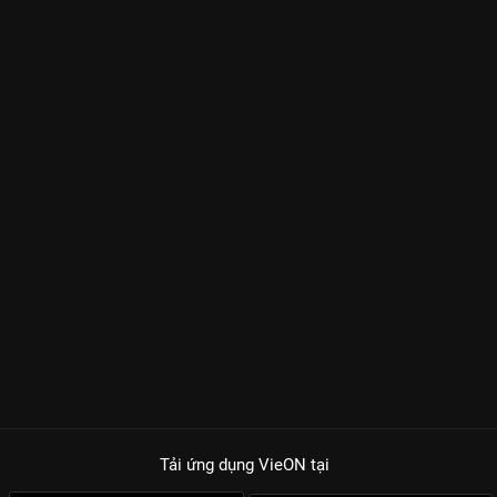
Tải ứng dụng VieON
tại