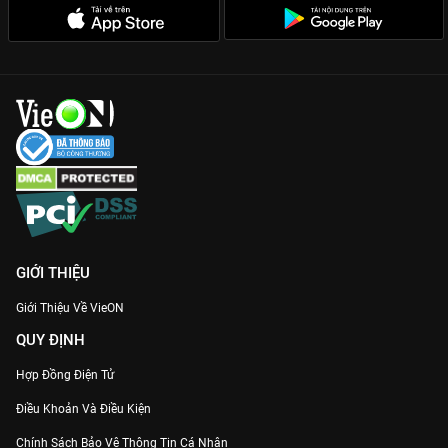
GIỚI THIỆU
Giới Thiệu Về VieON
QUY ĐỊNH
Hợp Đồng Điện Tử
Điều Khoản Và Điều Kiện
Chính Sách Bảo Vệ Thông Tin Cá Nhân