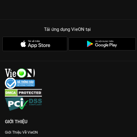
Tải ứng dụng VieON
tại
GIỚI THIỆU
Giới Thiệu Về VieON