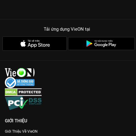
Tải ứng dụng VieON
tại
GIỚI THIỆU
Giới Thiệu Về VieON