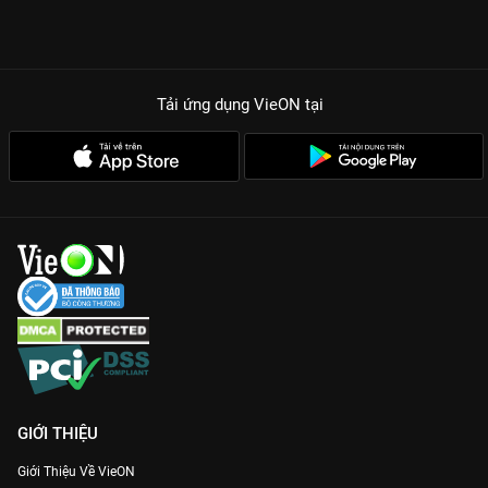
Tải ứng dụng VieON
tại
GIỚI THIỆU
Giới Thiệu Về VieON