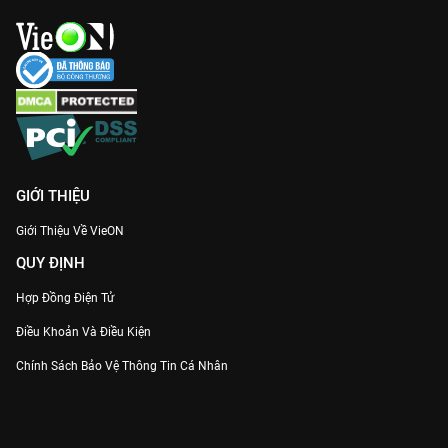
GIỚI THIỆU
Giới Thiệu Về VieON
QUY ĐỊNH
Hợp Đồng Điện Tử
Điều Khoản Và Điều Kiện
Chính Sách Bảo Vệ Thông Tin Cá Nhân
Chính Sách Bảo Vệ Người Tiêu Dùng Dễ Bị Tổn Thương
Thỏa Thuận Sử Dụng Dịch Vụ Mạng Xã Hội