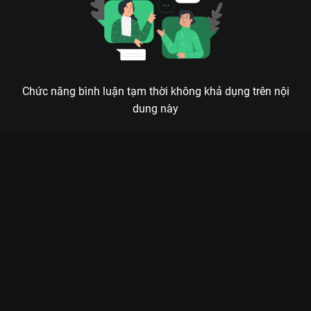
Chức năng bình luận tạm thời không khả dụng trên nội
dung này
Xem Tập 7A. Tìm người Quân Cửu Linh - 40 Tập của Trung
Quốc có sự tham gia của . Thuộc thể loại: Phim bộ