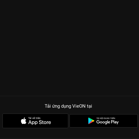
Tải ứng dụng VieON
tại