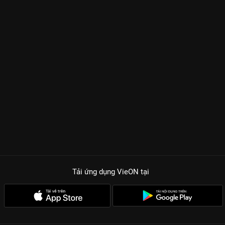
Tải ứng dụng VieON
tại