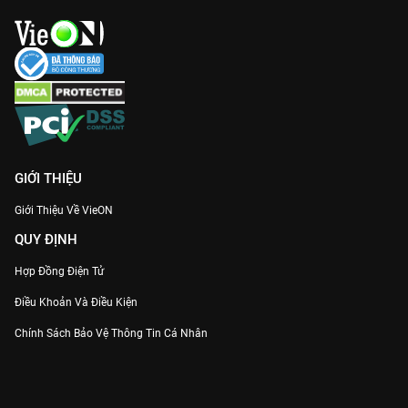
GIỚI THIỆU
Giới Thiệu Về VieON
QUY ĐỊNH
Hợp Đồng Điện Tử
Điều Khoản Và Điều Kiện
Chính Sách Bảo Vệ Thông Tin Cá Nhân
Chính Sách Bảo Vệ Người Tiêu Dùng Dễ Bị Tổn Thương
Thỏa Thuận Sử Dụng Dịch Vụ Mạng Xã Hội