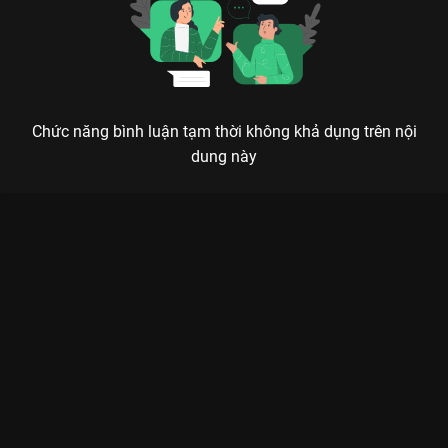
Chức năng bình luận tạm thời không khả dụng trên nội
dung này
Xem Tập 2B. Cố nhân Quân Cửu Linh - 40 Tập của Trung Quốc
có sự tham gia của . Thuộc thể loại: Phim bộ