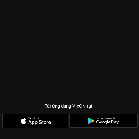
Tải ứng dụng VieON
tại