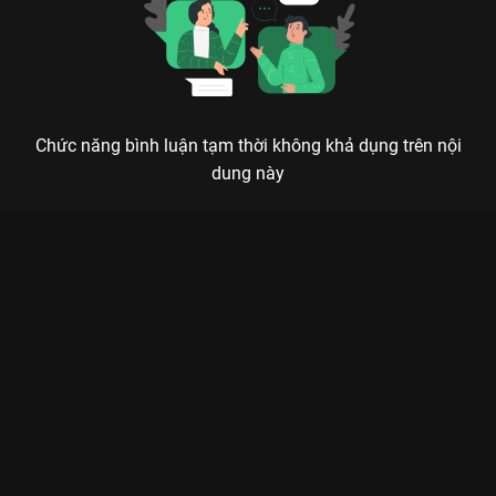
Chức năng bình luận tạm thời không khả dụng trên nội
dung này
Xem Tập 14B. Truyền bá Quân Cửu Linh - 40 Tập của Trung
Quốc có sự tham gia của . Thuộc thể loại: Phim bộ