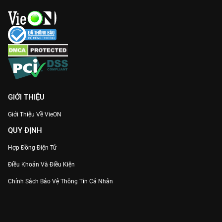
GIỚI THIỆU
Giới Thiệu Về VieON
QUY ĐỊNH
Hợp Đồng Điện Tử
Điều Khoản Và Điều Kiện
Chính Sách Bảo Vệ Thông Tin Cá Nhân
Chính Sách Bảo Vệ Người Tiêu Dùng Dễ Bị Tổn Thương
Thỏa Thuận Sử Dụng Dịch Vụ Mạng Xã Hội