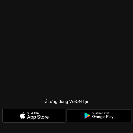
Tải ứng dụng VieON
tại