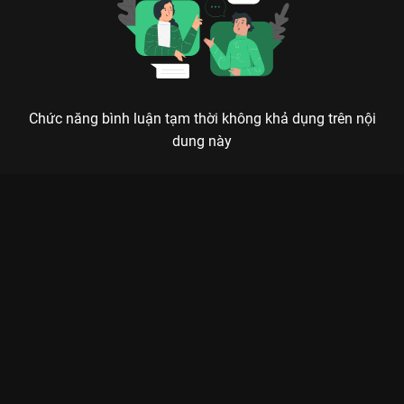
Chức năng bình luận tạm thời không khả dụng trên nội
dung này
Xem Tập 13B. Ngày khai trương Quân Cửu Linh - 40 Tập của
Trung Quốc có sự tham gia của . Thuộc thể loại: Phim bộ