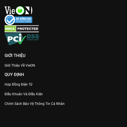
GIỚI THIỆU
Giới Thiệu Về VieON
QUY ĐỊNH
Hợp Đồng Điện Tử
Điều Khoản Và Điều Kiện
Chính Sách Bảo Vệ Thông Tin Cá Nhân
Chính Sách Bảo Vệ Người Tiêu Dùng Dễ Bị Tổn Thương
Thỏa Thuận Sử Dụng Dịch Vụ Mạng Xã Hội