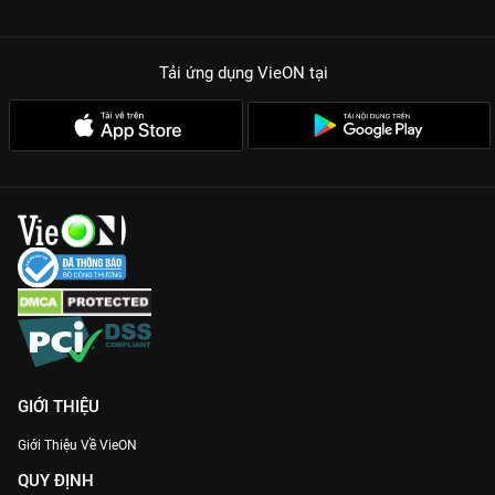
Tải ứng dụng VieON
tại
GIỚI THIỆU
Giới Thiệu Về VieON
QUY ĐỊNH