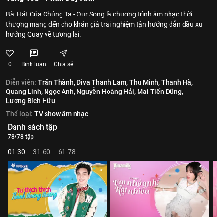
Bài Hát Của Chúng Ta - Our Song là chương trình âm nhạc thời
thượng mang đến cho khán giả trải nghiệm tận hưởng dẫn đầu xu
hướng Quay về tương lai.
0
Bình luận
Chia sẻ
Diễn viên:
Trấn Thành,
Diva Thanh Lam,
Thu Minh,
Thanh Hà,
Quang Linh,
Ngọc Anh,
Nguyễn Hoàng Hải,
Mai Tiến Dũng,
Lương Bích Hữu
Thể loại:
TV show âm nhạc
Danh sách tập
78/78 tập
01-30
31-60
61-78