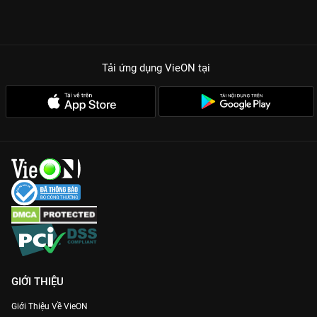
Tải ứng dụng VieON
tại
GIỚI THIỆU
Giới Thiệu Về VieON