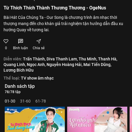
Từ Thích Thích Thành Thương Thương - OgeNus
Bài Hát Của Chúng Ta - Our Song là chương trình âm nhạc thời
thượng mang đến cho khán giả trải nghiệm tận hưởng dẫn đầu xu
hướng Quay về tương lai.
0
Bình luận
Chia sẻ
Diễn viên:
Trấn Thành,
Diva Thanh Lam,
Thu Minh,
Thanh Hà,
Quang Linh,
Ngọc Anh,
Nguyễn Hoàng Hải,
Mai Tiến Dũng,
Lương Bích Hữu
Thể loại:
TV show âm nhạc
Danh sách tập
78/78 tập
01-30
31-60
61-78