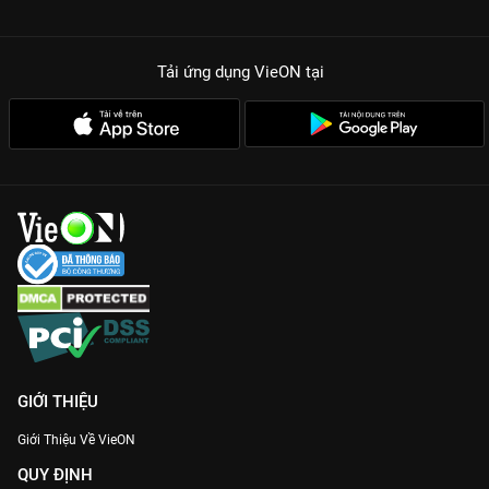
Tải ứng dụng VieON
tại
GIỚI THIỆU
Giới Thiệu Về VieON
QUY ĐỊNH