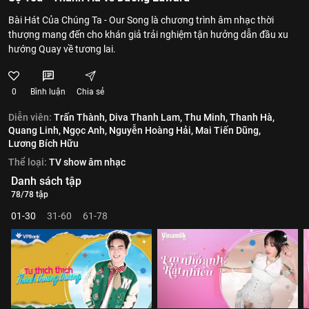
Bài Hát Của Chúng Ta - Our Song là chương trình âm nhạc thời
thượng mang đến cho khán giả trải nghiệm tận hưởng dẫn đầu xu
hướng Quay về tương lai.
0
Bình luận
Chia sẻ
Diễn viên:
Trấn Thành,
Diva Thanh Lam,
Thu Minh,
Thanh Hà,
Quang Linh,
Ngọc Anh,
Nguyễn Hoàng Hải,
Mai Tiến Dũng,
Lương Bích Hữu
Thể loại:
TV show âm nhạc
Danh sách tập
78/78 tập
01-30
31-60
61-78