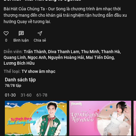
Bài Hát Của Chúng Ta - Our Song là chương trình âm nhạc thời
thượng mang đến cho khán giả trải nghiệm tận hưởng dẫn đầu xu
hướng Quay về tương lai.
0
Bình luận
Chia sẻ
Diễn viên:
Trấn Thành,
Diva Thanh Lam,
Thu Minh,
Thanh Hà,
Quang Linh,
Ngọc Anh,
Nguyễn Hoàng Hải,
Mai Tiến Dũng,
Lương Bích Hữu
Thể loại:
TV show âm nhạc
Danh sách tập
78/78 tập
01-30
31-60
61-78