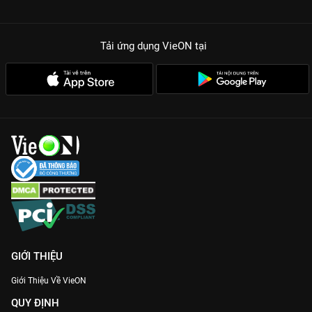
Tải ứng dụng VieON
tại
GIỚI THIỆU
Giới Thiệu Về VieON
QUY ĐỊNH