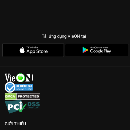
Tải ứng dụng VieON
tại
GIỚI THIỆU