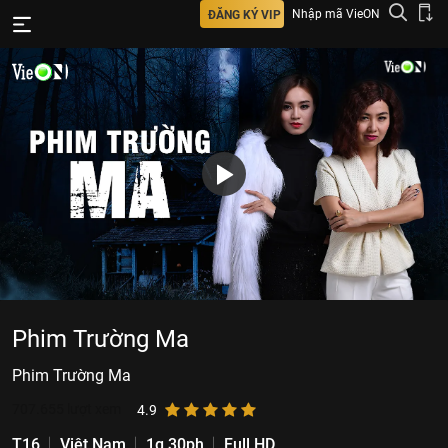
Nhập mã VieON
ĐĂNG KÝ VIP
Phim Trường Ma
Phim Trường Ma
707.655
lượt xem
4.9
T16
Việt Nam
1g 30ph
Full HD