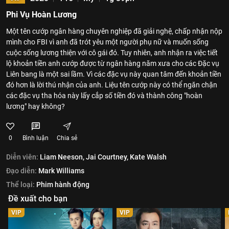
Phi Vụ Hoàn Lương
Một tên cướp ngân hàng chuyên nghiệp đã giải nghệ, chấp nhận nộp
mình cho FBI vì anh đã trót yêu một người phụ nữ và muốn sống
cuộc sống lương thiện với cô gái đó. Tuy nhiên, anh nhận ra việc tiết
lộ khoản tiền anh cướp được từ ngân hàng năm xưa cho các Đặc vụ
Liên bang là một sai lầm. Vì các đặc vụ này quan tâm đến khoản tiền
đó hơn là lời thú nhận của anh. Liệu tên cướp này có thể ngăn chặn
các đặc vụ tha hóa này lấy cắp số tiền đó và thành công "hoàn
lương" hay không?
0
Bình luận
Chia sẻ
Diễn viên:
Liam Neeson,
Jai Courtney,
Kate Walsh
Đạo diễn:
Mark Williams
Thể loại:
Phim hành động
Đề xuất cho bạn
VIP
VIP