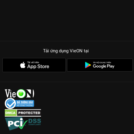
Tải ứng dụng VieON
tại